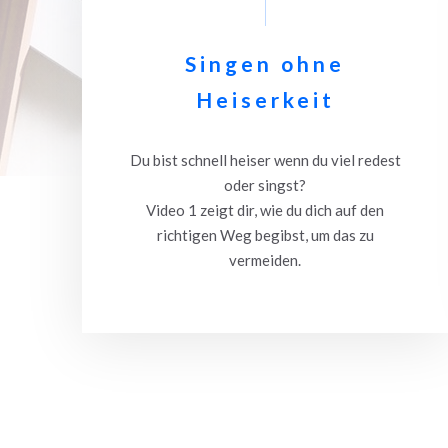
Singen ohne
Heiserkeit
Du bist schnell heiser wenn du viel redest
oder singst?
Video 1 zeigt dir, wie du dich auf den
richtigen Weg begibst, um das zu
vermeiden.