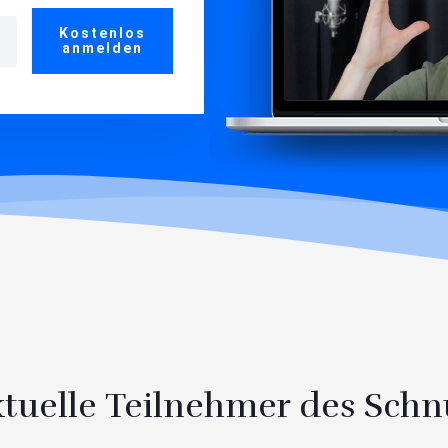
Kostenlos
anmelden
ktuelle Teilnehmer des Schn