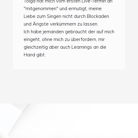
Tolga hat mich vom ersten Live-Termin an
"mitgenommen" und ermutigt, meine
Liebe zum Singen nicht durch Blockaden
und Ängste verkümmern zu lassen.
Ich habe jemanden gebraucht der auf mich
eingeht, ohne mich zu überfordern, mir
gleichzeitig aber auch Learnings an die
Hand gibt.