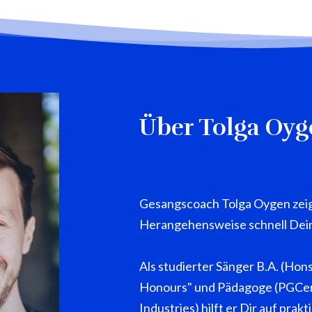
Über Tolga Oyg
Gesangscoach Tolga Oygen zeigt 
Herangehensweise schnell Dei
Als studierter Sänger B.A. (Hons
Honours" und Pädagoge (PGCert 
Industries) hilft er Dir auf pra