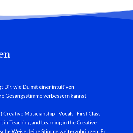
en
Dir, wie Du mit einer intuitiven
ne Gesangsstimme verbessern kannst.
) Creative Musicianship - Vocals "First Class
in Teaching and Learning in the Creative
ktische Weise deine Stimme weiterzubringen. Er