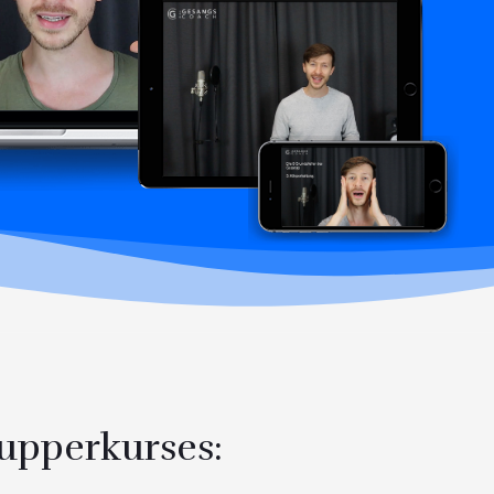
upperkurses: