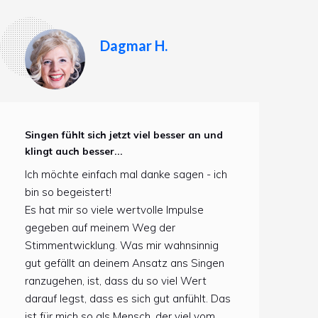
Dagmar H.
Singen fühlt sich jetzt viel besser an und
klingt auch besser...
Ich möchte einfach mal danke sagen - ich
bin so begeistert!
Es hat mir so viele wertvolle Impulse
gegeben auf meinem Weg der
Stimmentwicklung. Was mir wahnsinnig
gut gefällt an deinem Ansatz ans Singen
ranzugehen, ist, dass du so viel Wert
darauf legst, dass es sich gut anfühlt. Das
ist für mich so als Mensch, der viel vom