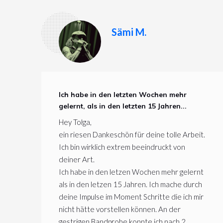
Sämi M.
Ich habe in den letzten Wochen mehr
gelernt, als in den letzten 15 Jahren...
Hey Tolga,
ein riesen Dankeschön für deine tolle Arbeit.
Ich bin wirklich extrem beeindruckt von
deiner Art.
Ich habe in den letzen Wochen mehr gelernt
als in den letzen 15 Jahren. Ich mache durch
deine Impulse im Moment Schritte die ich mir
nicht hätte vorstellen können. An der
gestrigen Bandprobe konnte ich nach 2