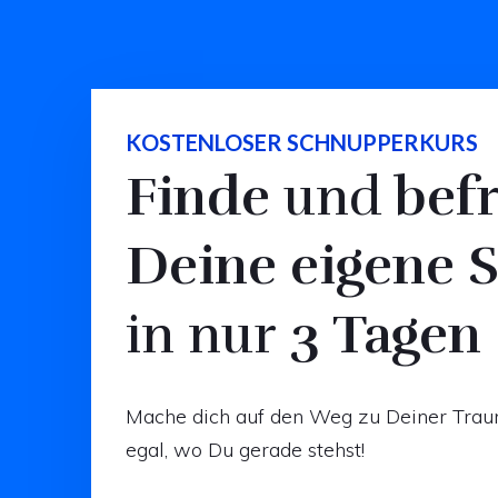
KOSTENLOSER SCHNUPPERKURS
Finde
und
befr
Deine eigene 
in nur
3 Tagen
Mache dich auf den Weg zu Deiner Tra
egal, wo Du gerade stehst!