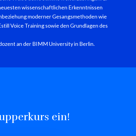
h neuesten wissenschaftlichen Erkenntnissen
inbeziehung moderner Gesangsmethoden wie
still Voice Training sowie den Grundlagen des
sdozent an der BIMM University in Berlin.
upperkurs ein!